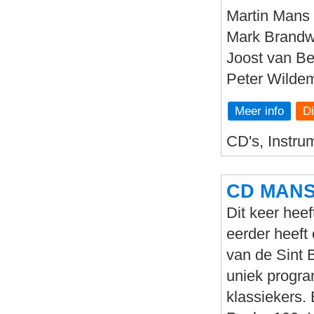
Martin Mans 
Mark Brandwi
Joost van Be
Peter Wildem
Meer info
CD's, Instru
CD MANS 
Dit keer heef
eerder heeft
van de Sint 
uniek progr
klassiekers. 