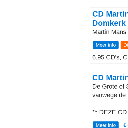
CD Marti
Domkerk 
Martin Mans
Meer info
6.95 CD's, C
CD Martin
De Grote of 
vanwege de 
** DEZE CD
Meer info
€ 