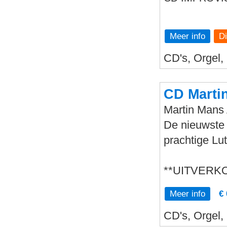
Meer info
CD's, Orgel,
CD Mart
Martin Man
De nieuwste
prachtige Lu
**UITVERK
Meer info
€ 
CD's, Orgel,