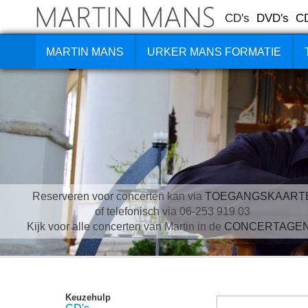
CD's
DVD's
C
MARTIN MANS
URKER MANS FORMATIE
Reserveren voor concerten kan via
TOEGANGSKAART
of telefonisch via 06-253 919 03
Kijk voor alle concerten van Martin in de
CONCERTAGE
Keuzehulp