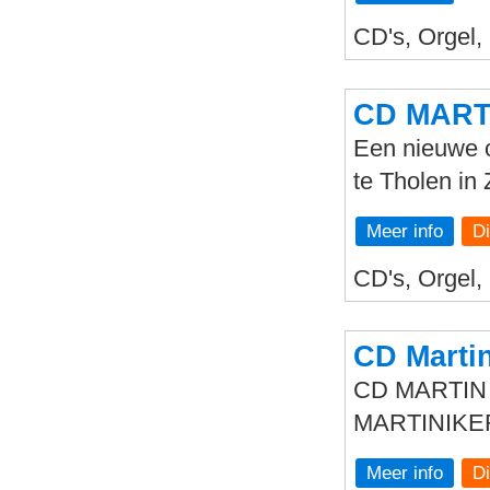
CD's, Orgel,
CD MARTI
Een nieuwe o
te Tholen in
Meer info
CD's, Orgel, 
CD Marti
CD MARTIN 
MARTINIK
Meer info