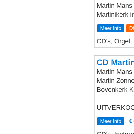
Martin Mans 
Martinikerk 
Meer info
CD's, Orgel,
CD Marti
Martin Mans 
Martin Zonne
Bovenkerk 
UITVERKOC
Meer info
€ 